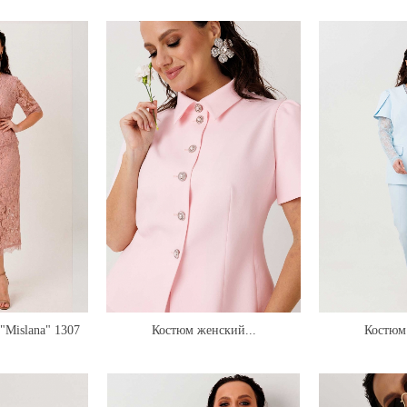
"Mislana" 1307
Костюм женский...
Костюм 