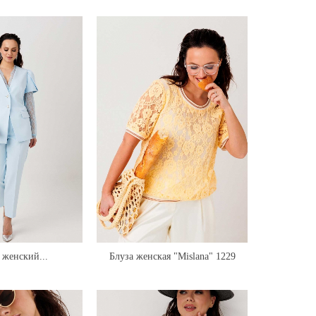
женский...
Блуза женская "Mislana" 1229