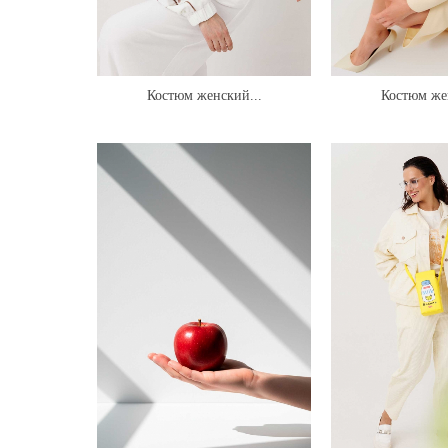
Костюм женский...
Костюм же