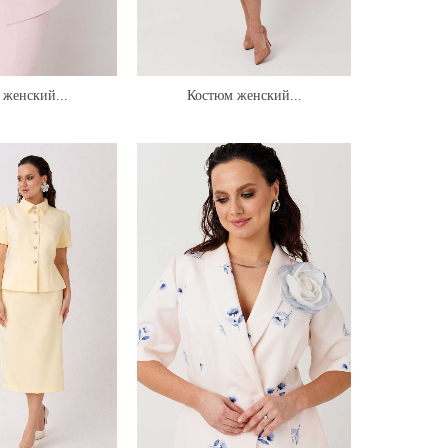
женский...
Костюм женский...