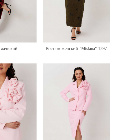
женский...
Костюм женский "Mislana" 1297