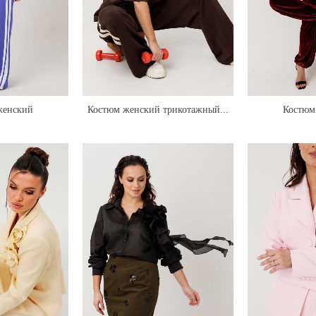
женский
Костюм женский трикотажный...
Костюм 
ный...