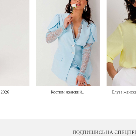
2026
Костюм женский...
Блуза женска
ПОДПИШИСЬ НА СПЕЦПР