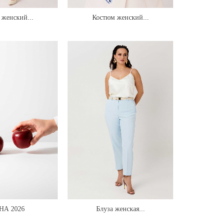
женский...
Костюм женский...
НА 2026
Блуза женская...