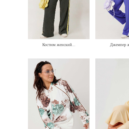
Костюм женский...
Джемпер 
трикотаж