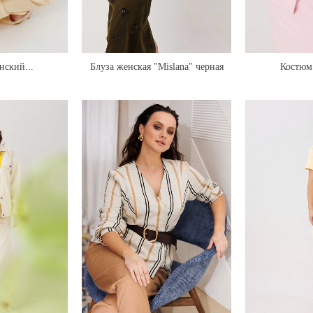
нский...
Блуза женская "Mislana" черная
Костюм 