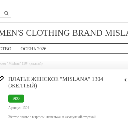
EN'S CLOTHING BRAND MIS
СТВО
ОСЕНЬ 2026
ское "Mislana" 1304 (желтый)
ПЛАТЬЕ ЖЕНСКОЕ "MISLANA" 1304
(ЖЕЛТЫЙ)
ЭКО
Артикул:
1304
Желтое платье с вырезом «капелька» и жемчужной отделкой