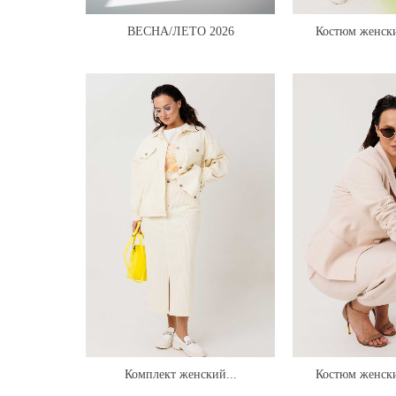
ВЕСНА/ЛЕТО 2026
Костюм женски
вельв
Комплект женский...
Костюм женски
1296(