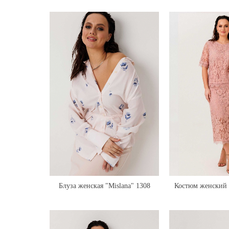
Блуза женская "Mislana" 1308
Костюм женский 